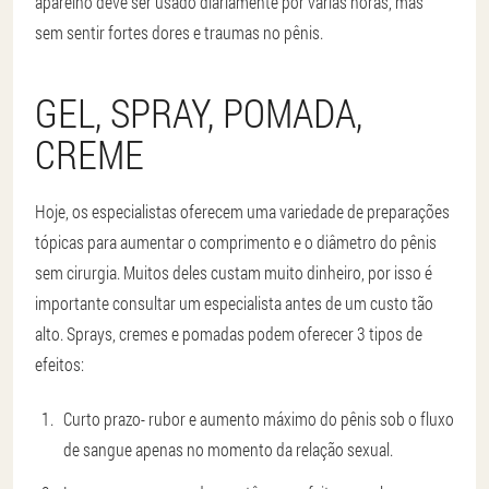
aparelho deve ser usado diariamente por várias horas, mas
sem sentir fortes dores e traumas no pênis.
GEL, SPRAY, POMADA,
CREME
Hoje, os especialistas oferecem uma variedade de preparações
tópicas para aumentar o comprimento e o diâmetro do pênis
sem cirurgia. Muitos deles custam muito dinheiro, por isso é
importante consultar um especialista antes de um custo tão
alto. Sprays, cremes e pomadas podem oferecer 3 tipos de
efeitos:
Curto prazo
- rubor e aumento máximo do pênis sob o fluxo
de sangue apenas no momento da relação sexual.