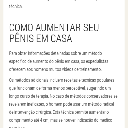
técnica.
COMO AUMENTAR SEU
PÊNIS EM CASA
Para obter informações detalhadas sobre um método
específico de aumento do pênis em casa, os especialistas
oferecem aos homens muitos vídeos de treinamento.
Os métodos adicionais incluem receitas e técnicas populares
que funcionam de forma menos perceptível, sugerindo um
longo curso de terapia. No caso de métodos conservadores se
revelarem ineficazes, o homem pode usar um método radical
de intervenção cirúrgica. Esta técnica permite aumentar o
comprimento até 4 cm, mas se houver indicação do médico
para isso.