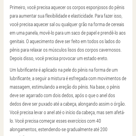
Primeiro, você precisa aquecer os corpos esponjosos do pênis
para aumentar sua flexibilidade e elasticidade. Para fazer isso,
você precisa aquecer sal ou qualquer grão na forma de cereais
em uma panela, movê-lo para um saco de papel e prendê-lo aos
genitais. O aquecimento deve ser feito em todos os lados do
pênis para relaxar os músculos lisos dos corpos cavernosos.
Depois disso, você precisa provocar um estado ereto.
Um lubrificante é aplicado na pele do pênis na forma de um
lubrificante, a seguir a mistura é esfregada com movimentos de
massagem, estimulando a ereção do pênis. Na base, o pênis
deve ser agarrado com dois dedos, após o que o anel dos
dedos deve ser puxado até a cabeça, alongando assim o órgão.
Você precisa levar o anel até o início da cabeça, mas sem afetá-
lo. Você precisa começar esses exercícios com 40
alongamentos, estendendo-se gradualmente até 200