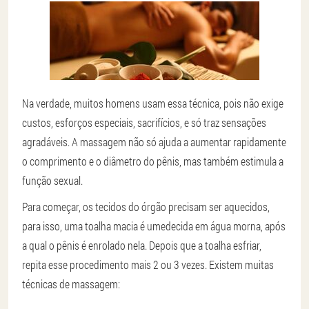
Na verdade, muitos homens usam essa técnica, pois não exige
custos, esforços especiais, sacrifícios, e só traz sensações
agradáveis. A massagem não só ajuda a aumentar rapidamente
o comprimento e o diâmetro do pênis, mas também estimula a
função sexual.
Para começar, os tecidos do órgão precisam ser aquecidos,
para isso, uma toalha macia é umedecida em água morna, após
a qual o pênis é enrolado nela. Depois que a toalha esfriar,
repita esse procedimento mais 2 ou 3 vezes. Existem muitas
técnicas de massagem: