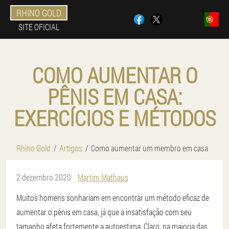
RHINO GOLD
SITE OFICIAL
COMO AUMENTAR O
PÊNIS EM CASA:
EXERCÍCIOS E MÉTODOS
Rhino Gold
Artigos
Como aumentar um membro em casa
2 dezembro 2020
Martim Mathaus
Muitos homens sonhariam em encontrar um método eficaz de
aumentar o pênis em casa, já que a insatisfação com seu
tamanho afeta fortemente a autoestima. Claro, na maioria das