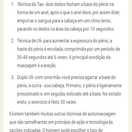
Técnica do Tao
- dois dedos fecham a base do pênis na
forma de um anel, após o que o anel deve, por assim dizer,
empurrar o sangue para a cabeça em um ritmo lento,
parando os dedos na área da cabeça por 10 segundos.
Técnica de Uli
- para aumentar a espessura do pênis, a
haste do pênis é enrolada, comprimida por um período de
30-40 segundos até 5 vezes. A principal condição da
massagem é a ereção.
Duplo Uli
- com uma mão você precisa agarrar a base do
pênis, a outra - sua cabeça. Primeiro, o pênis é ligeiramente
pressionado e, em seguida, esticado até a base. No estado
ereto, o exercício é feito 30 vezes.
Existem também muitas outras técnicas de automassagem
que são semelhantes em princípio de ação e tecnologia às
opções indicadas. O homem pode escolher o tipo de