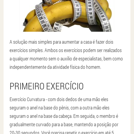
A solução mais simples para aumentar a casa é fazer dois
exercícios simples. Ambos os exercícios podem ser realizados
a qualquer momento sem o auxílio de especialistas, bem como
independentemente da atividade física do homem.
PRIMEIRO EXERCÍCIO
Exercício Curvatura - com dois dedos de uma mão eles
seguram o anel na base do pênis, com a outra mão eles
seguram o anel na base da cabeça. Em seguida, o membro é
gradualmente curvado para a base, mantendo a posição por
20-30 segundos. Você precisa repetir o exercício em até 5