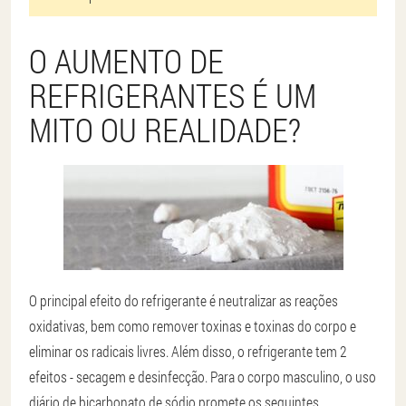
O AUMENTO DE
REFRIGERANTES É UM
MITO OU REALIDADE?
O principal efeito do refrigerante é neutralizar as reações
oxidativas, bem como remover toxinas e toxinas do corpo e
eliminar os radicais livres. Além disso, o refrigerante tem 2
efeitos - secagem e desinfecção. Para o corpo masculino, o uso
diário de bicarbonato de sódio promete os seguintes