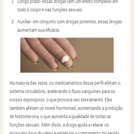
Longo prazo
- essas drogas têm um efeito complexo em
todo o corpo e nas funções sexuais.
Auxiliar
- em conjunto com drogas potentes, essas drogas
aumentam sua eficácia.
Na maioria das vezes, os medicamentos desse perfil afetam o
sistema circulatório, acelerando o fluxo sanguíneo para os
corpos esponjosos, o que provoca seu estiramento. Eles
também afetam os níveis hormonais, aumentando a produção
de testosterona, o que aumenta a qualidade de todas as
funções sexuais. Além disso, a droga ajuda a relaxar os
músculos lisos do pênis e estimular o crescimento do tecido.