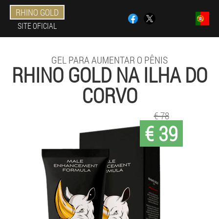
RHINO GOLD
SITE OFICIAL
GEL PARA AUMENTAR O PÊNIS
RHINO GOLD NA ILHA DO
CORVO
€ 78
€ 39