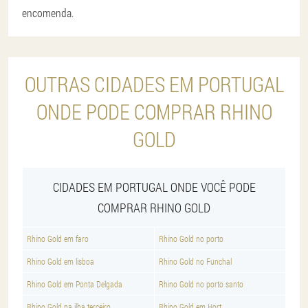
encomenda.
OUTRAS CIDADES EM PORTUGAL
ONDE PODE COMPRAR RHINO
GOLD
CIDADES EM PORTUGAL ONDE VOCÊ PODE
COMPRAR RHINO GOLD
Rhino Gold em faro
Rhino Gold no porto
Rhino Gold em lisboa
Rhino Gold no Funchal
Rhino Gold em Ponta Delgada
Rhino Gold no porto santo
Rhino Gold na ilha terceiro
Rhino Gold em Hort