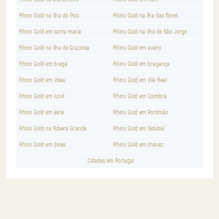
Rhino Gold na Ilha do Pico
Rhino Gold na ilha das flores
Rhino Gold em santa maria
Rhino Gold na Ilha de São Jorge
Rhino Gold na Ilha de Graziosa
Rhino Gold em aveiro
Rhino Gold em braga
Rhino Gold em bragança
Rhino Gold em Viseu
Rhino Gold em Vila Real
Rhino Gold em Kovil
Rhino Gold em Coimbra
Rhino Gold em leiria
Rhino Gold em Portimão
Rhino Gold na Ribeira Grande
Rhino Gold em Setúbal
Rhino Gold em Sines
Rhino Gold em chavez
Cidades em Portugal