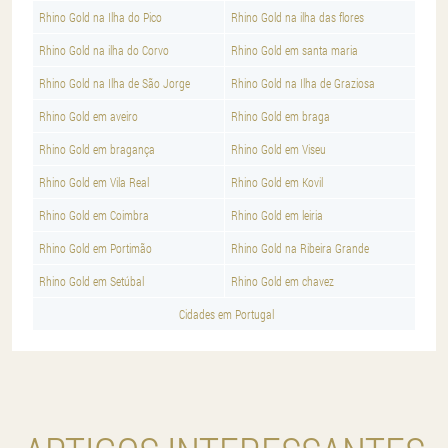
Rhino Gold na Ilha do Pico
Rhino Gold na ilha das flores
Rhino Gold na ilha do Corvo
Rhino Gold em santa maria
Rhino Gold na Ilha de São Jorge
Rhino Gold na Ilha de Graziosa
Rhino Gold em aveiro
Rhino Gold em braga
Rhino Gold em bragança
Rhino Gold em Viseu
Rhino Gold em Vila Real
Rhino Gold em Kovil
Rhino Gold em Coimbra
Rhino Gold em leiria
Rhino Gold em Portimão
Rhino Gold na Ribeira Grande
Rhino Gold em Setúbal
Rhino Gold em chavez
Cidades em Portugal