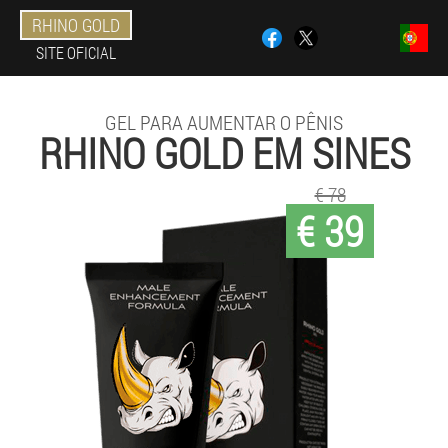
RHINO GOLD
SITE OFICIAL
GEL PARA AUMENTAR O PÊNIS
RHINO GOLD EM SINES
€ 78
€ 39